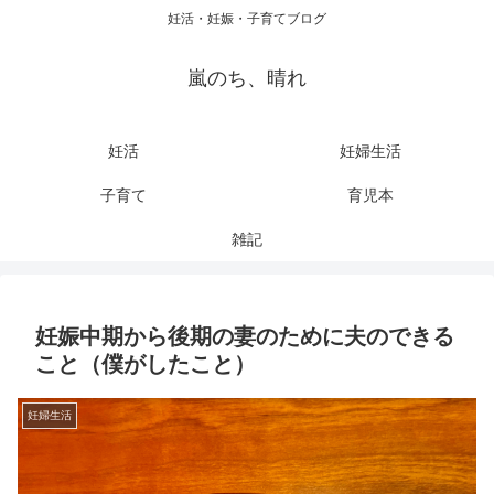
妊活・妊娠・子育てブログ
嵐のち、晴れ
妊活
妊婦生活
子育て
育児本
雑記
妊娠中期から後期の妻のために夫のできる
こと（僕がしたこと）
妊婦生活