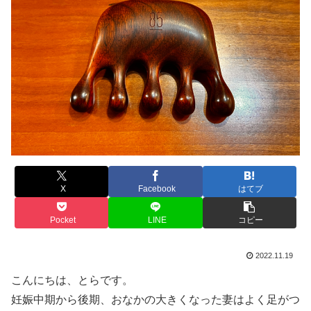
X
Facebook
はてブ
Pocket
LINE
コピー
2022.11.19
こんにちは、とらです。
妊娠中期から後期、おなかの大きくなった妻はよく足がつ