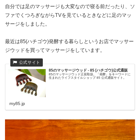
自分では足のマッサージも大変なので寝る前だったり、ソ
ファでくつろぎながらTVを見ているときなどに足のマッ
サージをしました。
最近は85(ハチゴウ)発酵する暮らしというお店でマッサー
ジウッドを買ってマッサージをしています。
85のマッサージウッド - 85 [ハチゴウ]公式通販
85のマッサージウッド正規取扱。「発酵」をキーワードに
生まれたライフスタイルショップ 85 公式通販サイト。
my85.jp