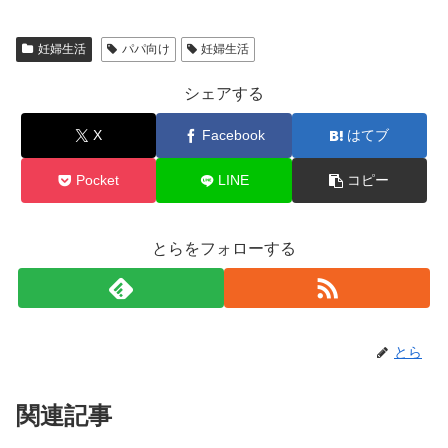
妊婦生活
パパ向け
妊婦生活
シェアする
X
Facebook
はてブ
Pocket
LINE
コピー
とらをフォローする
とら
関連記事