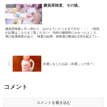
糖負荷検査、その後。
妊婦生活
糖負荷検査に引っ掛かり、おびえていたうさぎですが・・・ （前回
の記事はこちらをご覧ください） 内科の糖尿科にかかったところ、
再び血液検査があり、 検査の結果、朝食後の数値が120を超えていな
ければいいということで、87でクリア。 更に、2回...
水通しをしたお話（水通しって何？）
コメント
コメントを書き込む