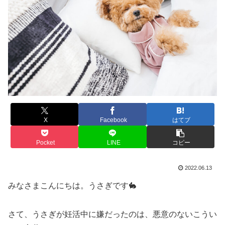
X
Facebook
はてブ
Pocket
LINE
コピー
2022.06.13
みなさまこんにちは。うさぎです🐇
さて、うさぎが妊活中に嫌だったのは、悪意のないこうい