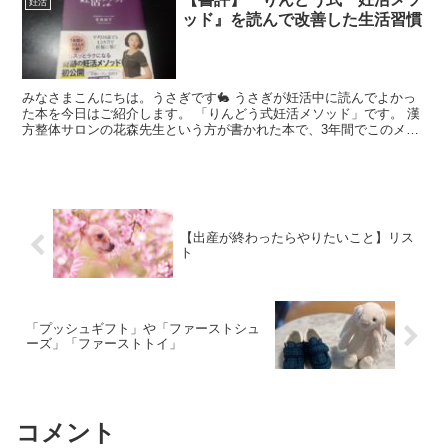
妊活
ッド』を読んで改善した生活習慣
みなさまこんにちは。うさぎです🐇 うさぎが妊活中に読んでよかっ
た本を今日はご紹介します。 「りんどう式妊活メソッド」です。 漢
方整体サロンの花森先生という方が書かれた本で、3年間でこのメソ
ッドを使って250人が妊娠したのだそう。平均38歳で...
【出産が終わったらやりたいこと】リス
ト
「プッシュギフト」や「ファーストシュ
ーズ」「ファーストトイ」
コメント