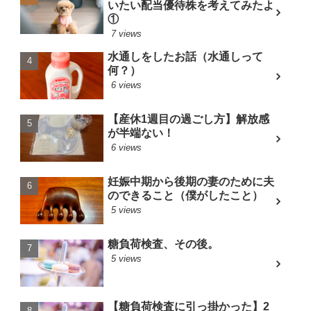
いたい配当優待株を考えてみたよ
①
7 views
水通しをしたお話（水通しって
何？）
6 views
【産休1週目の過ごし方】解放感
が半端ない！
6 views
妊娠中期から後期の妻のために夫
のできること（僕がしたこと）
5 views
糖負荷検査、その後。
5 views
【糖負荷検査に引っ掛かった】2