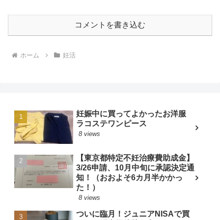
コメントを書き込む
ホーム
妊活
妊娠中に買ってよかったお洋服
ラコステワンピース
8 views
【東京都特定不妊治療費助成金】
3/26申請、10月中旬に承認決定通
知！（おおよそ6カ月半かかっ
た！）
8 views
ついに臨月！ジュニアNISAで買