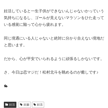
妊活していると一生子供ができないんじゃないかっていう
気持ちになるし、ゴールが見えないマラソンをひた走って
いる感覚に陥って心から疲れます。
同じ境遇にいる人じゃないと絶対に分かり合えない境地だ
と思います。
だから、心が平安でいられるように頑張るしかないです。
さ、今日は恋マジだ！松村北斗を眺めるのが癒しです♪
🐇
妊活
妊娠
妊活