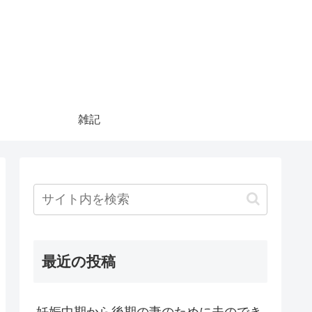
雑記
最近の投稿
妊娠中期から後期の妻のために夫のでき