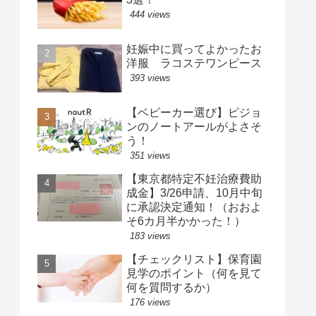
444 views
妊娠中に買ってよかったお
洋服 ラコステワンピース
393 views
【ベビーカー選び】ピジョ
ンのノートアールがよさそ
う！
351 views
【東京都特定不妊治療費助
成金】3/26申請、10月中旬
に承認決定通知！（おおよ
そ6カ月半かかった！）
183 views
【チェックリスト】保育園
見学のポイント（何を見て
何を質問するか）
176 views