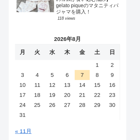
gelato piqueのマタニティパ
ジャマを購入！
118 views
2026年8月
月
火
水
木
金
土
日
1
2
3
4
5
6
7
8
9
10
11
12
13
14
15
16
17
18
19
20
21
22
23
24
25
26
27
28
29
30
31
« 11月