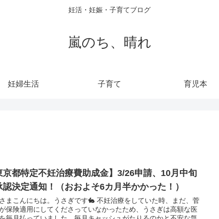
妊活・妊娠・子育てブログ
嵐のち、晴れ
妊婦生活
子育て
育児本
東京都特定不妊治療費助成金】3/26申請、10月中旬
承認決定通知！（おおよそ6カ月半かかった！）
さまこんにちは。うさぎです🐇 不妊治療をしていた時、まだ、菅
が保険適用にしてくださっていなかったため、うさぎは高額な医
を毎月払っていました。毎月キャッシュがたりるのかと不安な気