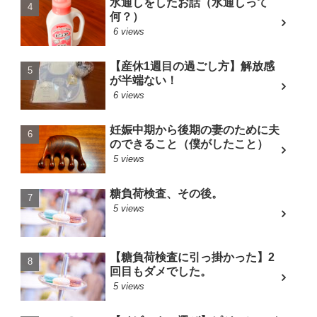
水通しをしたお話（水通しって
何？）
6 views
【産休1週目の過ごし方】解放感
が半端ない！
6 views
妊娠中期から後期の妻のために夫
のできること（僕がしたこと）
5 views
糖負荷検査、その後。
5 views
【糖負荷検査に引っ掛かった】2
回目もダメでした。
5 views