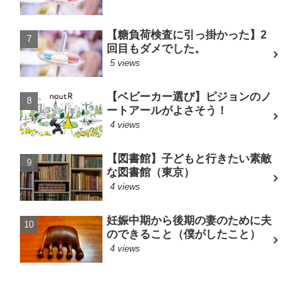
【糖負荷検査に引っ掛かった】2
回目もダメでした。
5 views
【ベビーカー選び】ピジョンのノ
ートアールがよさそう！
4 views
【図書館】子どもと行きたい素敵
な図書館（東京）
4 views
妊娠中期から後期の妻のために夫
のできること（僕がしたこと）
4 views