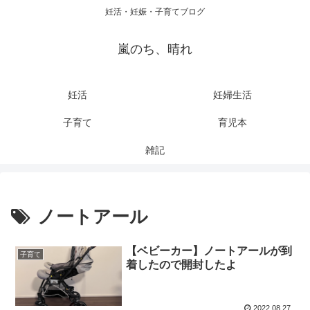
妊活・妊娠・子育てブログ
嵐のち、晴れ
妊活
妊婦生活
子育て
育児本
雑記
ノートアール
【ベビーカー】ノートアールが到
子育て
着したので開封したよ
2022.08.27