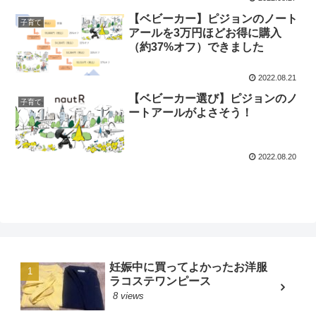
【ベビーカー】ピジョンのノート
子育て
アールを3万円ほどお得に購入
（約37%オフ）できました
2022.08.21
【ベビーカー選び】ピジョンのノ
子育て
ートアールがよさそう！
2022.08.20
妊娠中に買ってよかったお洋服
ラコステワンピース
8 views