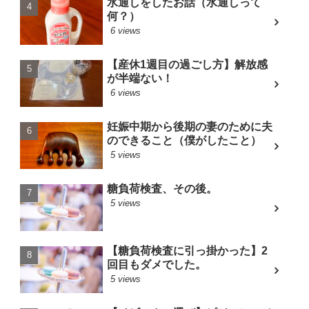
水通しをしたお話（水通しって
何？）
6 views
【産休1週目の過ごし方】解放感
が半端ない！
6 views
妊娠中期から後期の妻のために夫
のできること（僕がしたこと）
5 views
糖負荷検査、その後。
5 views
【糖負荷検査に引っ掛かった】2
回目もダメでした。
5 views