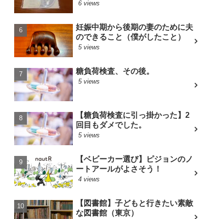
6 views
妊娠中期から後期の妻のために夫
のできること（僕がしたこと）
5 views
糖負荷検査、その後。
5 views
【糖負荷検査に引っ掛かった】2
回目もダメでした。
5 views
【ベビーカー選び】ピジョンのノ
ートアールがよさそう！
4 views
【図書館】子どもと行きたい素敵
な図書館（東京）