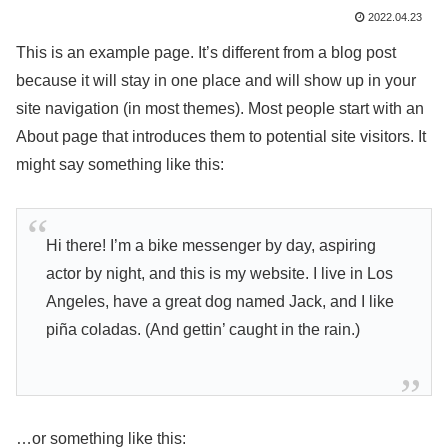
2022.04.23
This is an example page. It’s different from a blog post
because it will stay in one place and will show up in your
site navigation (in most themes). Most people start with an
About page that introduces them to potential site visitors. It
might say something like this:
Hi there! I’m a bike messenger by day, aspiring
actor by night, and this is my website. I live in Los
Angeles, have a great dog named Jack, and I like
piña coladas. (And gettin’ caught in the rain.)
…or something like this: