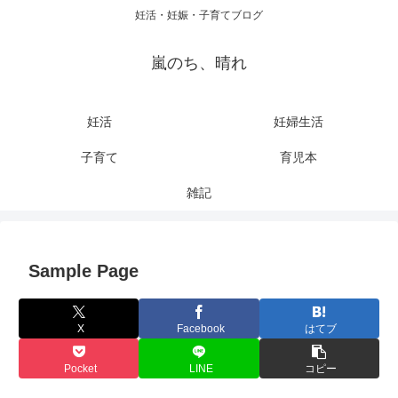
妊活・妊娠・子育てブログ
嵐のち、晴れ
妊活
妊婦生活
子育て
育児本
雑記
Sample Page
X
Facebook
はてブ
Pocket
LINE
コピー